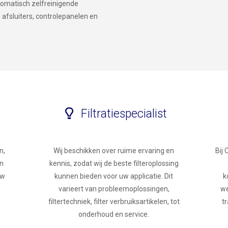
utomatisch zelfreinigende
n, afsluiters, controlepanelen en
Filtratiespecialist
n,
Wij beschikken over ruime ervaring en
Bij 
jn
kennis, zodat wij de beste filteroplossing
uw
kunnen bieden voor uw applicatie. Dit
k
varieert van probleemoplossingen,
we
filtertechniek, filter verbruiksartikelen, tot
tr
onderhoud en service.