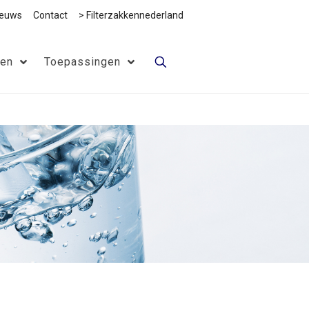
ieuws
Contact
> Filterzakkennederland
ten
Toepassingen