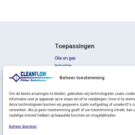
Toepassingen
Olie en gas
Industrie
Automatische filters
Beheer toestemming
Olie absorptie
Filterzakken Nederland
Om de beste ervaringen te bieden, gebruiken wij technologieën zoals cook
informatie over je apparaat op te slaan en/of te raadplegen. Door in te st
deze technologieën kunnen wij gegevens zoals surfgedrag of unieke ID's o
verwerken. Als je geen toestemming geeft of uw toestemming intrekt, kan d
nadelige invloed hebben op bepaalde functies en mogelijkheden.
Beheer diensten