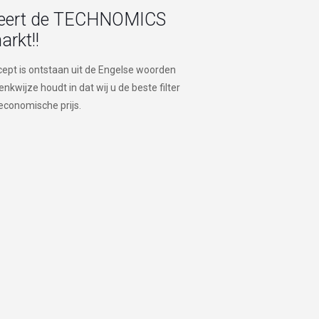
ceert de TECHNOMICS
markt!!
pt is ontstaan uit de Engelse woorden
wijze houdt in dat wij u de beste filter
economische prijs.