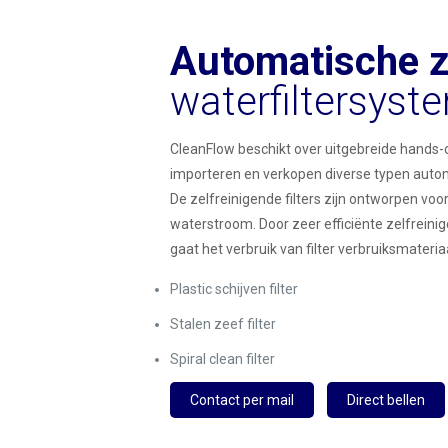
Automatische z
waterfiltersyst
CleanFlow beschikt over uitgebreide hands-o
importeren en verkopen diverse typen autom
De zelfreinigende filters zijn ontworpen voo
waterstroom. Door zeer efficiënte zelfrein
gaat het verbruik van filter verbruiksmateri
Plastic schijven filter
Stalen zeef filter
Spiral clean filter
Contact per mail
Direct bellen