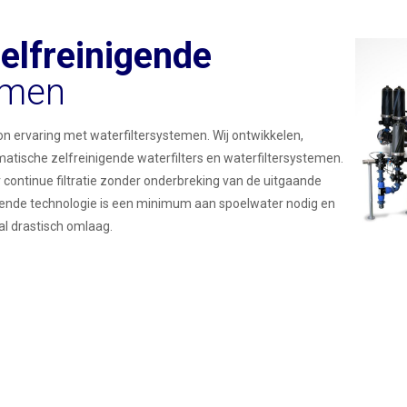
elfreinigende
emen
n ervaring met waterfiltersystemen. Wij ontwikkelen,
atische zelfreinigende waterfilters en waterfiltersystemen.
r continue filtratie zonder onderbreking van de uitgaande
igende technologie is een minimum aan spoelwater nodig en
aal drastisch omlaag.