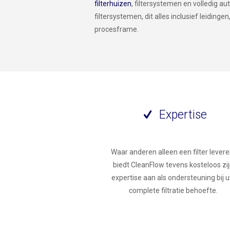
filterhuizen
, filtersystemen en volledig a
filtersystemen, dit alles inclusief leidinge
procesframe.
Expertise
Waar anderen alleen een filter levere
biedt CleanFlow tevens kosteloos zi
expertise aan als ondersteuning bij 
complete filtratie behoefte.