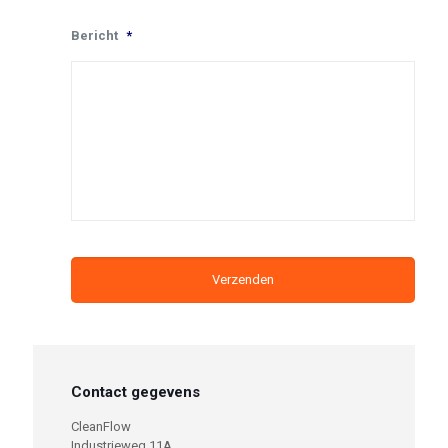
Bericht
*
Contact gegevens
CleanFlow
Industrieweg 11A