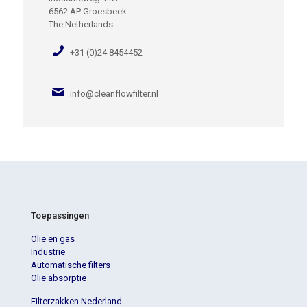
6562 AP Groesbeek
The Netherlands
+31 (0)24 8454452
info@cleanflowfilter.nl
Toepassingen
Olie en gas
Industrie
Automatische filters
Olie absorptie
Filterzakken Nederland