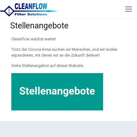
Stellenangebote
CleanFlow wächst weiter!
Trotz der Corona-Krise suchen wir Menschen, und wir wollen
expandieren, mit denen wir an die Zukunft denken!
Siehe Stellenangebot auf dieser Website.