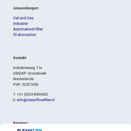
Anwendungen
Oel und Gas
Industrie
Automatisch filter
Öl absorption
Kontakt
Industrieweg 11a
6562AP Groesbeek
Niederlande
KVK: 52521656
T: +31 (0)24 8454452
E:
info@cleanflowfilter.nl
Reviews