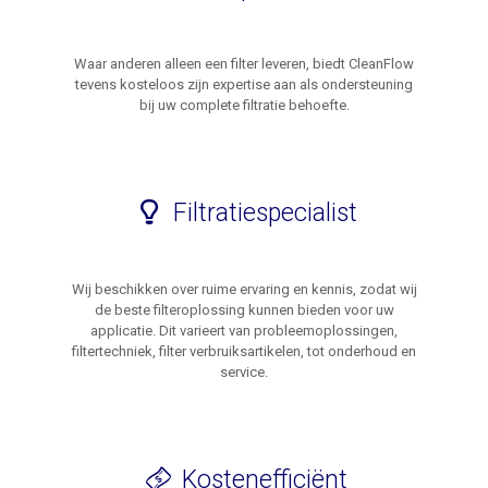
Waar anderen alleen een filter leveren, biedt CleanFlow
tevens kosteloos zijn expertise aan als ondersteuning
bij uw complete filtratie behoefte.
Filtratiespecialist
Wij beschikken over ruime ervaring en kennis, zodat wij
de beste filteroplossing kunnen bieden voor uw
applicatie. Dit varieert van probleemoplossingen,
filtertechniek, filter verbruiksartikelen, tot onderhoud en
service.
Kostenefficiënt