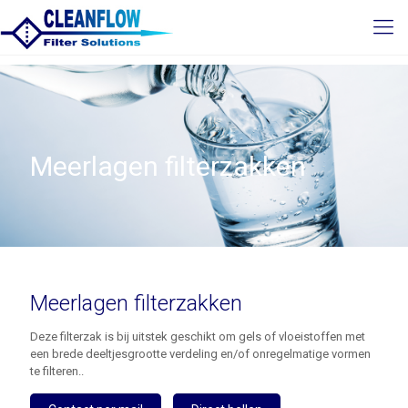
Meerlagen filterzakken
Meerlagen filterzakken
Deze filterzak is bij uitstek geschikt om gels of vloeistoffen met
een brede deeltjesgrootte verdeling en/of onregelmatige vormen
te filteren..