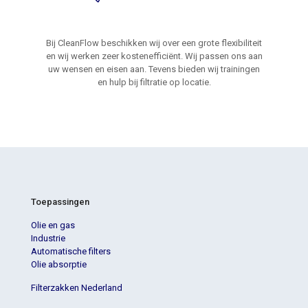
Bij CleanFlow beschikken wij over een grote flexibiliteit
en wij werken zeer kostenefficiënt. Wij passen ons aan
uw wensen en eisen aan. Tevens bieden wij trainingen
en hulp bij filtratie op locatie.
Toepassingen
Olie en gas
Industrie
Automatische filters
Olie absorptie
Filterzakken Nederland