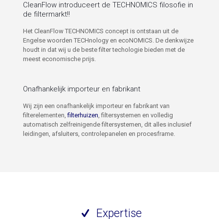
CleanFlow introduceert de TECHNOMICS filosofie in
de filtermarkt!!
Het CleanFlow TECHNOMICS concept is ontstaan uit de
Engelse woorden TECHnology en ecoNOMICS. De denkwijze
houdt in dat wij u de beste filter techologie bieden met de
meest economische prijs.
Onafhankelijk importeur en fabrikant
Wij zijn een onafhankelijk importeur en fabrikant van
filterelementen,
filterhuizen
, filtersystemen en volledig
automatisch zelfreinigende filtersystemen, dit alles inclusief
leidingen, afsluiters, controlepanelen en procesframe.
Expertise