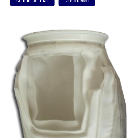
Contact per mail
Direct bellen