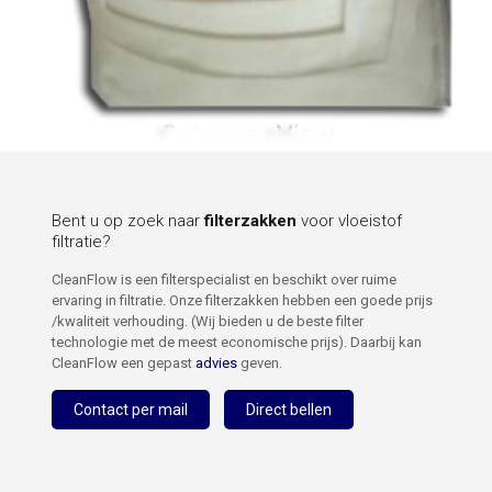
Bent u op zoek naar
filterzakken
voor vloeistof
filtratie?
CleanFlow is een filterspecialist en beschikt over ruime
ervaring in filtratie. Onze filterzakken hebben een goede prijs
/kwaliteit verhouding. (Wij bieden u de beste filter
technologie met de meest economische prijs). Daarbij kan
CleanFlow een gepast
advies
geven.
Contact per mail
Direct bellen