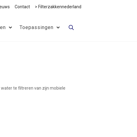
ieuws
Contact
> Filterzakkennederland
ten
Toepassingen
water te filtreren van zijn mobiele