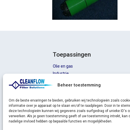
Toepassingen
Olie en gas
Industrie
Automatische filters
Beheer toestemming
Olie absorptie
Filterzakken Nederland
Om de beste ervaringen te bieden, gebruiken wij technologieën zoals cook
informatie over je apparaat op te slaan en/of te raadplegen. Door in te st
deze technologieën kunnen wij gegevens zoals surfgedrag of unieke ID's o
verwerken. Als je geen toestemming geeft of uw toestemming intrekt, kan d
nadelige invloed hebben op bepaalde functies en mogelijkheden.