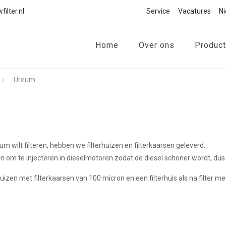
ilter.nl
Service
Vacatures
N
Home
Over ons
Produc
Ureum
um wilt filteren, hebben we filterhuizen en filterkaarsen geleverd.
n om te injecteren in dieselmotoren zodat de diesel schoner wordt, dus
huizen met filterkaarsen van 100 micron en een filterhuis als na filter me