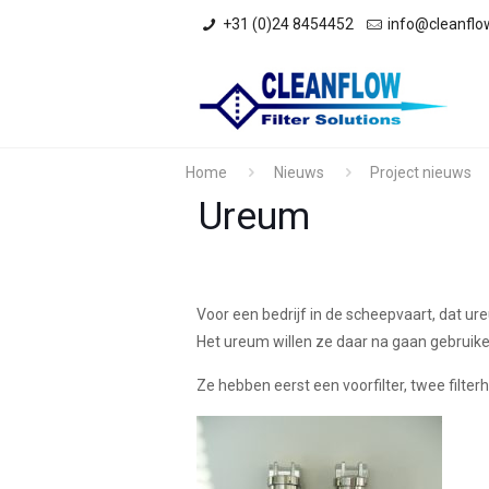
+31 (0)24 8454452
info@cleanflowf
Home
Nieuws
Project nieuws
Ureum
Voor een bedrijf in de scheepvaart, dat ure
Het ureum willen ze daar na gaan gebruike
Ze hebben eerst een voorfilter, twee filter