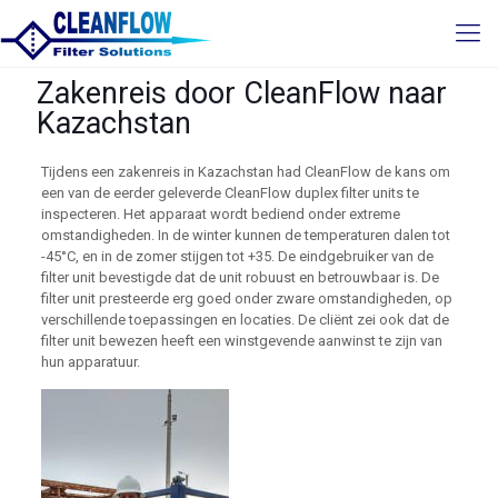
Zakenreis door CleanFlow naar
Kazachstan
Tijdens een zakenreis in Kazachstan had CleanFlow de kans om
een van de eerder geleverde CleanFlow duplex filter units te
inspecteren. Het apparaat wordt bediend onder extreme
omstandigheden. In de winter kunnen de temperaturen dalen tot
-45°C, en in de zomer stijgen tot +35. De eindgebruiker van de
filter unit bevestigde dat de unit robuust en betrouwbaar is. De
filter unit presteerde erg goed onder zware omstandigheden, op
verschillende toepassingen en locaties. De cliënt zei ook dat de
filter unit bewezen heeft een winstgevende aanwinst te zijn van
hun apparatuur.