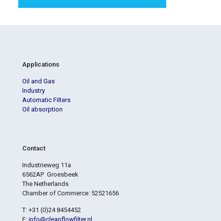
Applications
Oil and Gas
Industry
Automatic Filters
Oil absorption
Contact
Industrieweg 11a
6562AP Groesbeek
The Netherlands
Chamber of Commerce: 52521656
T: +31 (0)24 8454452
E:
info@cleanflowfilter.nl